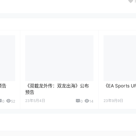
预告
《双截龙外传：双龙出海》公布
《EA Sports
预告
23年5月4日
23年9月9日
0
52
0
14