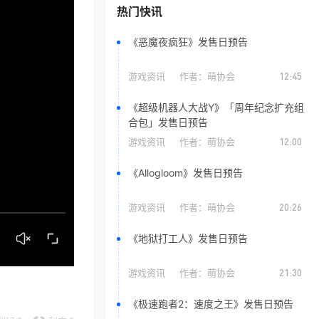
热门快讯
《恶魔夜疯狂》发售日预告
游戏资讯
作者：
萌协会
12:45
《超级机器人大战Y》「周年纪念扩充组
合包」发售日预告
游戏资讯
作者：
萌协会
12:00
《Allogloom》发售日预告
游戏资讯
作者：
萌协会
20:26
《地狱打工人》发售日预告
游戏资讯
作者：
萌协会
21:30
《极速跑者2：速度之王》发售日预告