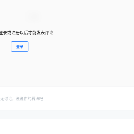
登录或注册以后才能发表评论
登录
暂无讨论，说说你的看法吧