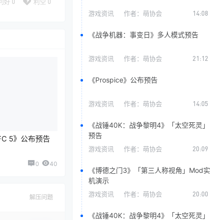
利好
0
利空
0
游戏资讯
作者：
萌协会
14:08
《战争机器：事变日》多人模式预告
游戏资讯
作者：
萌协会
21:12
《Prospice》公布预告
游戏资讯
作者：
萌协会
14:05
《战锤40K：战争黎明4》「太空死灵」
预告
 UFC 5》公布预告
游戏资讯
作者：
萌协会
20:09
0
40
《博德之门3》「第三人称视角」Mod实
机演示
游戏资讯
作者：
萌协会
20:00
解压问题
《战锤40K：战争黎明4》「太空死灵」