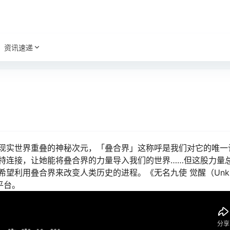
资讯速递
现实世界重叠的神秘次元，「叠合界」这称呼是我们对它的唯一
特连接，让她能将叠合界的力量导入我们的世界……但这股力量
利用叠合界来改变人类历史的进程。《无名九使 觉醒（Unkno
C平台。