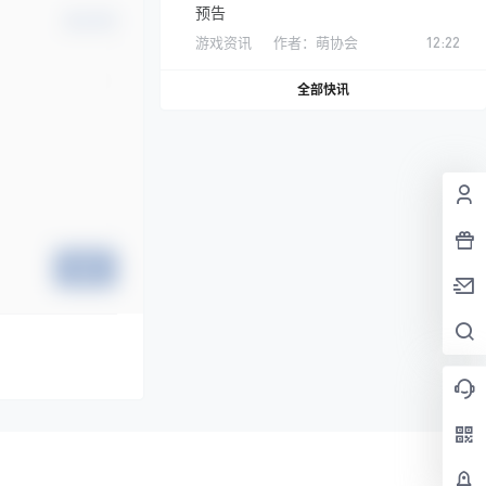
预告
确认修改
游戏资讯
作者：
萌协会
12:22
全部快讯
提交