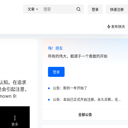
文章
登录
快速注册
发布快讯
嗨！朋友
所有的伟大，都源于一个勇敢的开始
登录
认知。在追求
公告：
新的一年开始了
总会引起注意，
wn 9:
公告：
本站已正式开启注册，永久买断，无任何二次付费
全部公告