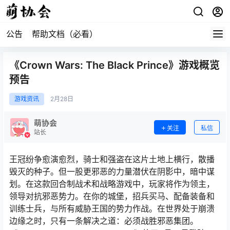
公告
帮助文档（必看）
《Crown Wars: The Black Prince》游戏概览
预告
游戏资讯
2月
28日
萌协会
关注
私信
站长
王冠纷争愈演愈烈，骑士和强盗在这片土地上横行，散播
毁灭的种子。但一股更邪恶的力量潜伏在阴影中，暗中谋
划。在这款回合制战术和战略游戏中，玩家将作为领主，
领导对抗邪恶势力。在你的城堡，招兵买马、配备装备和
训练士兵，与所有威胁王国的势力作战。在世界处于崩溃
边缘之时，只有一条解决之道：必须战胜邪恶集团。