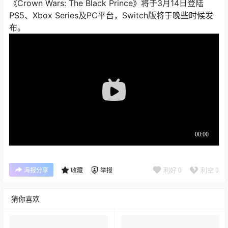
《Crown Wars: The Black Prince》将于3月14日登陆
PS5、Xbox Series及PC平台，Switch版将于晚些时候发
布。
利好
0
利空
0
海报分享
收藏
举报
猜你喜欢