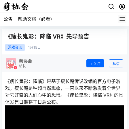
公告
帮助文档（必看）
《瘦长鬼影：降临 VR》先导预告
游戏资讯
1月
15日
萌协会
关注
私信
站长
《瘦长鬼影：降临》是基于瘦长魔传说改编的官方电子游
戏。瘦长魔是种超自然现象，一直以来不断激发着全世界
对它好奇的人们心中的恐惧。《瘦长鬼影：降临 VR》的具
体发售日期将于日后公布。