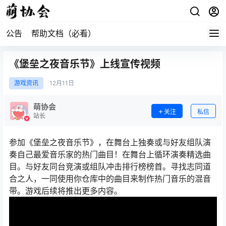
公告
帮助文档（必看）
《堡垒之夜音乐节》上线宣传视频
游戏资讯
12月
11日
萌协会
关注
私信
站长
参加《堡垒之夜音乐节》，在舞台上独奏或与好友组队演
奏自己最爱音乐家的热门曲目！在舞台上循环演奏精选曲
目。与好友同台竞演或组队冲击排行榜榜首。寻找志同道
合之人，一同使用你仓库中的曲目来制作热门音乐的混音
带。游戏后续将推出更多内容。