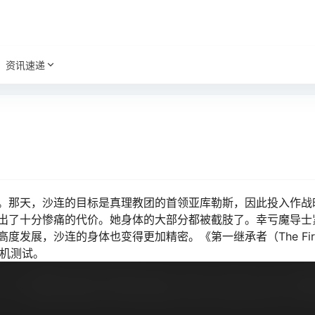
资讯速递
。那天，沙连的目标是真理教团的首领亚库勒斯，因此投入作战
出了十分惨痛的代价。她身体的大部分都被截肢了。幸亏魔导士
发展，沙连的身体也变得更加精密。《第一继承者（The Firs
联机测试。