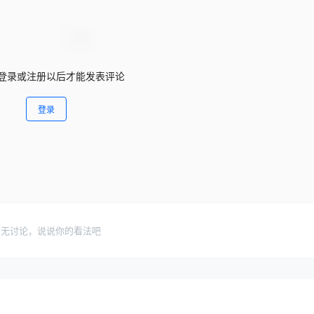
登录或注册以后才能发表评论
登录
暂无讨论，说说你的看法吧