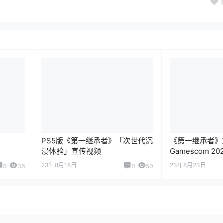
PS5版《第一继承者》「次世代沉
《第一继承者》宣
浸体验」宣传视频
Gamescom 20
23年8月18日
23年8月23日
0
36
0
50