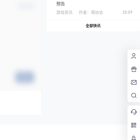
预告
确认修改
游戏资讯
作者：
萌协会
20:09
全部快讯
提交