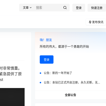
文章
登录
快速注册
发布快讯
嗨！朋友
所有的伟大，都源于一个勇敢的开始
登录
时非常慎重。
公告：
新的一年开始了
紧急提供了原
t
公告：
本站已正式开启注册，永久买断，无任何二次付费
全部公告