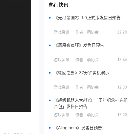
热门快讯
《无尽帝国2》1.0正式版发售日预告
游戏资讯
作者：
萌协会
22:28
《恶魔夜疯狂》发售日预告
游戏资讯
作者：
萌协会
12:45
《轮回之兽》37分钟实机演示
游戏资讯
作者：
萌协会
12:00
《超级机器人大战Y》「周年纪念扩充组
合包」发售日预告
游戏资讯
作者：
萌协会
12:00
《Allogloom》发售日预告