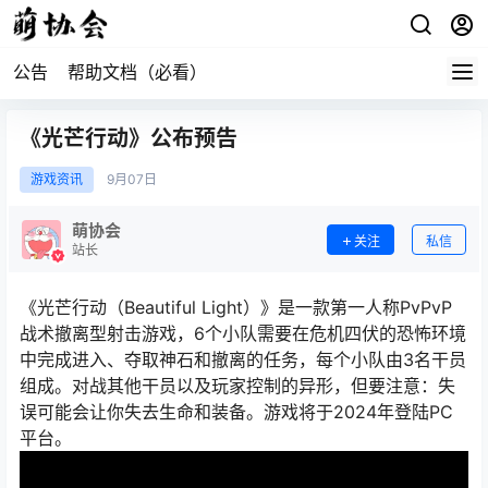
公告
帮助文档（必看）
《光芒行动》公布预告
游戏资讯
9月
07日
萌协会
关注
私信
站长
《光芒行动（Beautiful Light）》是一款第一人称PvPvP
战术撤离型射击游戏，6个小队需要在危机四伏的恐怖环境
中完成进入、夺取神石和撤离的任务，每个小队由3名干员
组成。对战其他干员以及玩家控制的异形，但要注意：失
误可能会让你失去生命和装备。游戏将于2024年登陆PC
平台。