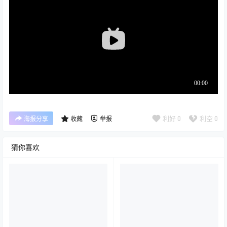
利好
0
利空
0
海报分享
收藏
举报
猜你喜欢