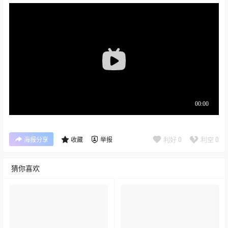
利好
0
利空
0
海报分享
收藏
举报
猜你喜欢