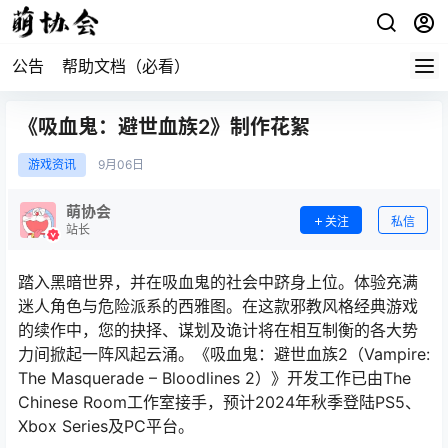
公告
帮助文档（必看）
《吸血鬼：避世血族2》制作花絮
游戏资讯
9月
06日
萌协会
关注
私信
站长
踏入黑暗世界，并在吸血鬼的社会中跻身上位。体验充满
迷人角色与危险派系的西雅图。在这款邪教风格经典游戏
的续作中，您的抉择、谋划及诡计将在相互制衡的各大势
力间掀起一阵风起云涌。《吸血鬼：避世血族2（Vampire:
The Masquerade – Bloodlines 2）》开发工作已由The
Chinese Room工作室接手，预计2024年秋季登陆PS5、
Xbox Series及PC平台。