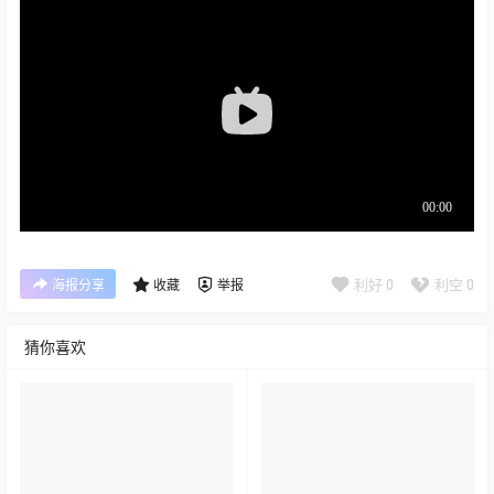
利好
0
利空
0
海报分享
收藏
举报
猜你喜欢