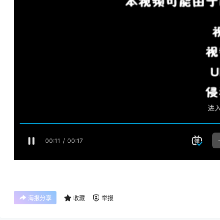
海报分享
收藏
举报