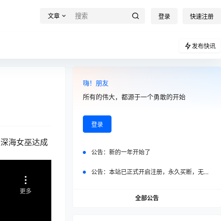
文章
登录
快速注册
发布快讯
嗨！朋友
所有的伟大，都源于一个勇敢的开始
登录
与深海女巫达成
公告：
新的一年开始了
公告：
本站已正式开启注册，永久买断，无任何二次付费
全部公告