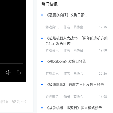
热门快讯
《恶魔夜疯狂》发售日预告
游戏资讯
作者：
萌协会
12:45
《超级机器人大战Y》「周年纪念扩充组
合包」发售日预告
游戏资讯
作者：
萌协会
12:00
《Allogloom》发售日预告
游戏资讯
作者：
萌协会
20:26
《极速跑者2：速度之王》发售日预告
游戏资讯
作者：
萌协会
14:08
利好
0
利空
0
《战争机器：事变日》多人模式预告