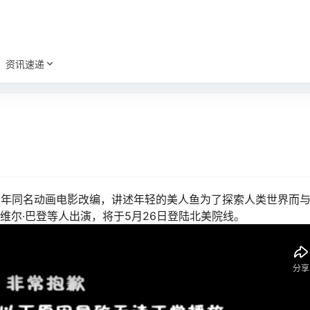
资讯速递
89年同名动画电影改编，讲述年轻的美人鱼为了探索人类世界而
维尔·巴登等人出演，将于5月26日登陆北美院线。