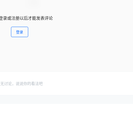
登录或注册以后才能发表评论
登录
暂无讨论，说说你的看法吧