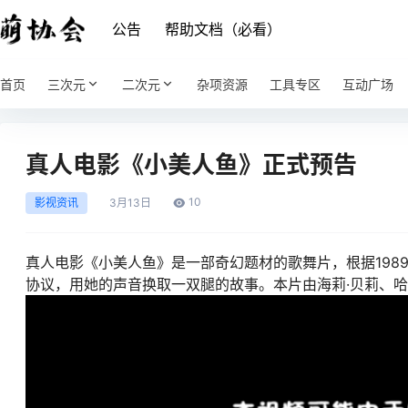
公告
帮助文档（必看）
首页
三次元
二次元
杂项资源
工具专区
互动广场
真人电影《小美人鱼》正式预告
10
影视资讯
3月
13日
真人电影《小美人鱼》是一部奇幻题材的歌舞片，根据19
协议，用她的声音换取一双腿的故事。本片由海莉·贝莉、哈