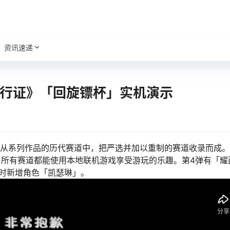
资讯速递
通行证》「回旋镖杯」实机演示
是从系列作品的历代赛道中，把严选并加以重制的赛道收录而成。
。所有赛道都能使用本地联机游戏享受游玩的乐趣。第4弹有「耀西
同时新增角色「凯瑟琳」。