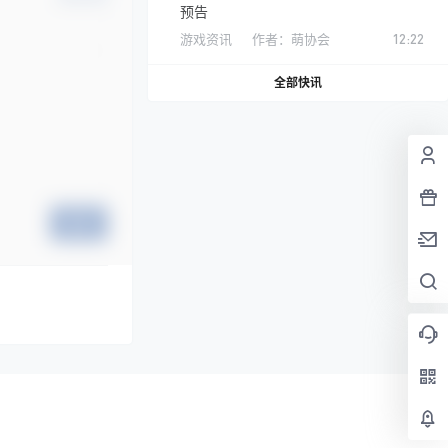
预告
游戏资讯
作者：
萌协会
12:22
全部快讯
提交