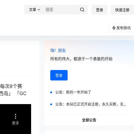
文章
登录
快速注册
发布快讯
嗨！朋友
所有的伟大，都源于一个勇敢的开始
登录
每次8个赛
公告：
新的一年开始了
岛」 「GC
公告：
本站已正式开启注册，永久买断，无任何二次付费
全部公告