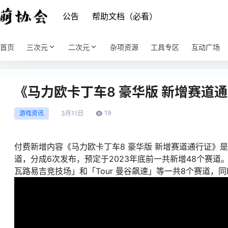
公告
帮助文档（必看）
首页
三次元
二次元
杂项资源
工具专区
互动广场
《马力欧卡丁车8 豪华版 新增赛道
19
游戏资讯
3月
11日
付费新增内容《马力欧卡丁车8 豪华版 新增赛道通行证》
道，分成6次发布，预定于2023年底前一共新增48个赛道
瓦路易吉竞技场」和「Tour 曼谷飙速」等一共8个赛道，