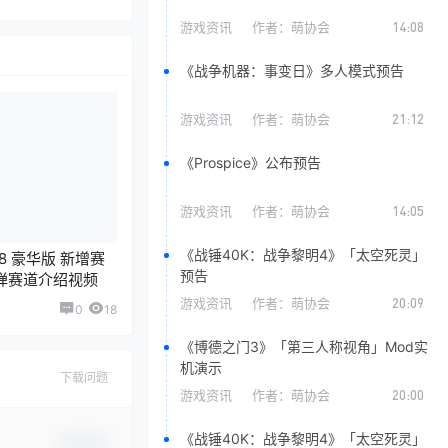
游戏资讯
作者：
萌协会
14:08
《战争机器：事变日》多人模式预告
游戏资讯
作者：
萌协会
21:12
《Prospice》公布预告
游戏资讯
作者：
萌协会
14:05
《战锤40K：战争黎明4》「太空死灵」
 豪华版 新增赛
预告
弹赛道介绍视频
游戏资讯
作者：
萌协会
20:09
0
18
《博德之门3》「第三人称视角」Mod实
机演示
下载问题
游戏资讯
作者：
萌协会
20:00
《战锤40K：战争黎明4》「太空死灵」
确认修改