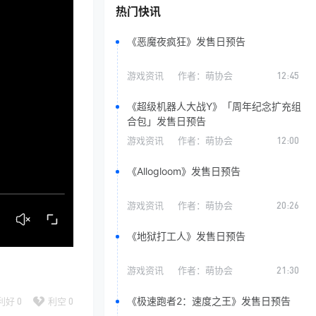
热门快讯
《恶魔夜疯狂》发售日预告
游戏资讯
作者：
萌协会
12:45
《超级机器人大战Y》「周年纪念扩充组
合包」发售日预告
游戏资讯
作者：
萌协会
12:00
《Allogloom》发售日预告
游戏资讯
作者：
萌协会
20:26
《地狱打工人》发售日预告
游戏资讯
作者：
萌协会
21:30
《极速跑者2：速度之王》发售日预告
利好
0
利空
0