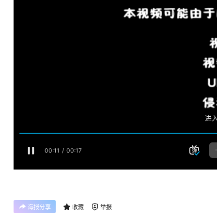
海报分享
收藏
举报