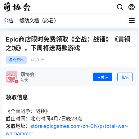
公告
帮助文档（必看）
Epic商店限时免费领取《全战：战锤》《黄铜
之城》，下周将送两款游戏
游戏资讯
4月
01日
萌协会
关注
私信
站长
领取信息
《全面战争：战锤》
截止时间：北京时间4月7日晚23点
领取地址：
store.epicgames.com/zh-CN/p/total-war-
warhammer