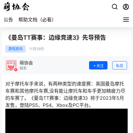
公告
帮助文档（必看）
《曼岛TT赛事：边缘竞速3》先导预告
游戏资讯
11月
29日
萌协会
关注
私信
站长
对于摩托车手来说，有两种类型的速度赛：英国曼岛摩托
车赛和其他摩托车赛,没有能让摩托车和车手更加精疲力尽
的车赛了。《曼岛TT赛事：边缘竞速3》将于2023年5月
发售，登陆PS5、PS4、Xbox及PC平台。