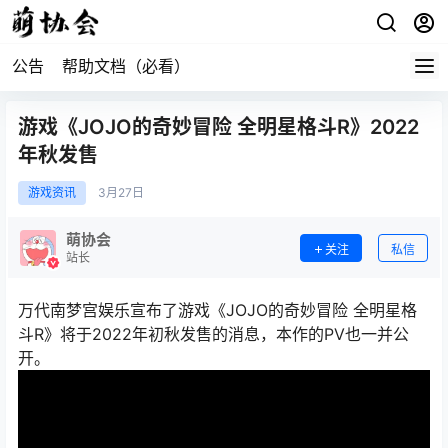
公告
帮助文档（必看）
游戏《JOJO的奇妙冒险 全明星格斗R》2022
年秋发售
游戏资讯
3月
27日
萌协会
关注
私信
站长
万代南梦宫娱乐宣布了游戏《JOJO的奇妙冒险 全明星格
斗R》将于2022年初秋发售的消息，本作的PV也一并公
开。