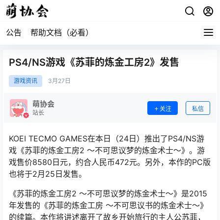
公告
帮助文档（必看）
PS4/NS游戏《苏菲的炼金工房2》发售
游戏资讯
3月
27日
萌协会
关注
私信
站长
KOEI TECMO GAMES在本日（24日）推出了PS4/NS游
戏《苏菲的炼金工房2 ～不可思议梦的炼金术士～》。游
戏售价8580日元，约合人民币472元。另外，本作的PC版
也将于2月25日发售。
《苏菲的炼金工房2 ～不可思议梦的炼金术士～》是2015
年发售的《苏菲的炼金工房 ～不可思议书的炼金术士～》
的续篇。本作将讲述离开了故乡开始旅行的主人公苏菲，