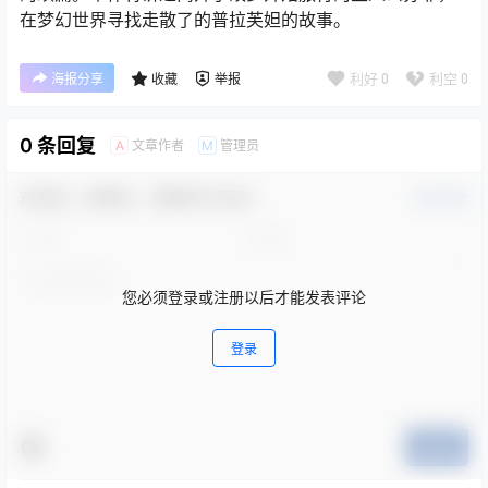
在梦幻世界寻找走散了的普拉芙妲的故事。
利好
0
利空
0
海报分享
收藏
举报
0 条回复
文章作者
管理员
A
M
欢迎您，新朋友，感谢参与互动！
确认修改
您必须登录或注册以后才能发表评论
登录
提交